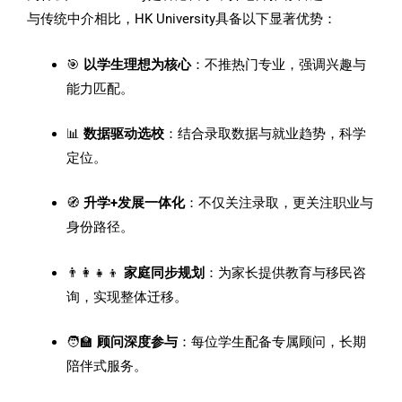
与传统中介相比，HK University具备以下显著优势：
🎯
以学生理想为核心
：不推热门专业，强调兴趣与
能力匹配。
📊
数据驱动选校
：结合录取数据与就业趋势，科学
定位。
🧭
升学+发展一体化
：不仅关注录取，更关注职业与
身份路径。
👨‍👩‍👧‍👦
家庭同步规划
：为家长提供教育与移民咨
询，实现整体迁移。
🧑‍🏫
顾问深度参与
：每位学生配备专属顾问，长期
陪伴式服务。