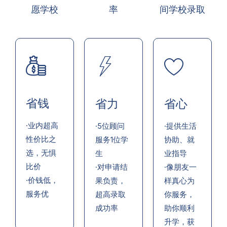
愿学校
率
间学校录取
省钱
省力
省心
·业内超高
·5位顾问
·提供生活
性价比之
服务1位学
协助、就
选，无惧
生
业指导
比价
·对申请结
·像朋友一
·价钱低，
果负责，
样真心为
服务优
超高录取
你服务，
成功率
助你顺利
升学，获