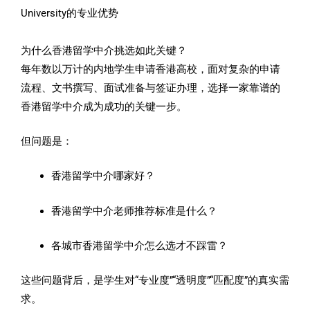
解
解
解
解
University的专业优势
更
更
更
更
多
多
多
多
为什么香港留学中介挑选如此关键？
每年数以万计的内地学生申请香港高校，面对复杂的申请
流程、文书撰写、面试准备与签证办理，选择一家靠谱的
香港留学中介成为成功的关键一步。
但问题是：
香港留学中介哪家好？
香港留学中介老师推荐标准是什么？
各城市香港留学中介怎么选才不踩雷？
这些问题背后，是学生对“专业度”“透明度”“匹配度”的真实需
求。