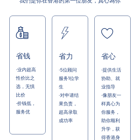
我們是你在香港的第一位朋友，真心為你
省钱
省力
省心
·业内超高
·5位顾问
·提供生活
性价比之
服务1位学
协助、就
选，无惧
生
业指导
比价
·对申请结
·像朋友一
·价钱低，
果负责，
样真心为
服务优
超高录取
你服务，
成功率
助你顺利
升学，获
得香港身