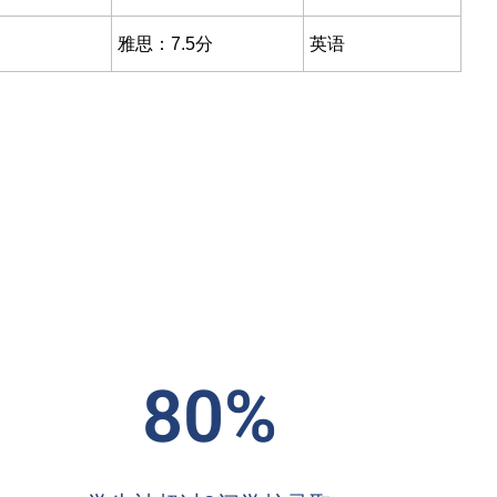
雅思：7.5分
英语
80%