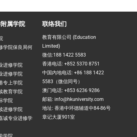
学附属学院
联络我们
教育有限公司 (Education
院
Limited)
修学院保良局何
微信:188 1422 5583
香港电话: +852 5370 8751
业进修学院
中国内地电话: +86 188 1422
业进修学院
5583（微信同号）
港专上学院
澳门电话: +853 6236 9286
续教育学院
邮箱:
info@hkuniversity.com
际学院
地址: 香港中环德辅道中84-86号
续进修学院
章记大厦901室
嘉诚专业进修学
学学院