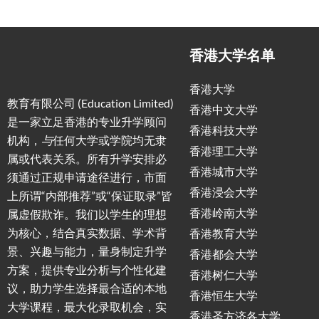
香港大学名单
香港大学
教育有限公司 (Education Limited)
香港中文大学
是一家立足香港的专业升学顾问
香港科技大学
机构，
与
任何大学或学院均无隶
香港理工大学
属或代表关系。所有升学安排必
香港城市大学
须通过正规申请途径进行，市面
香港浸会大学
上所谓“内部推荐”或“保证取录”皆
香港岭南大学
属虚假欺诈。我们以学生的理想
为核心，结合真实数据、学术背
香港教育大学
景、兴趣与能力，量身制定升学
香港都会大学
方案，提供专业分析与个性化建
香港树仁大学
议，助力学生选择最合适的本地
香港恒生大学
大学课程，最大化录取机会，实
香港圣方济各大学