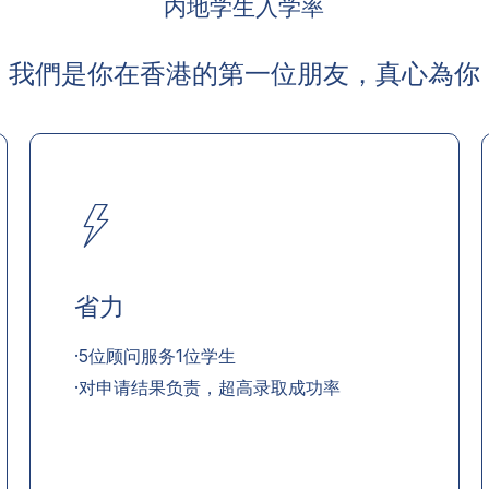
内地学生入学率
我們是你在香港的第一位朋友，真心為你
省力
·5位顾问服务1位学生
·对申请结果负责，超高录取成功率