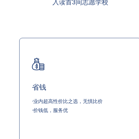
入读首3间志愿学校
省钱
·业内超高性价比之选，无惧比价
·价钱低，服务优