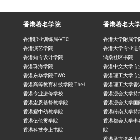
香港著名学院
香港著名大
香港职业训练局-VTC
香港大学附属学
香港演艺学院
香港大学专业进
香港知专设计学院
鸿燊社区书院
香港珠海学院
香港中文大学专
香港东华学院-TWC
香港理工大学专
香港高等教育科技学院 The-I
香港理工大学香
香港专业进修学校
香港浸会大学持
香港宏恩基督教学院
香港浸会大学国
香港耀中幼教学院
香港岭南大学持
香港伍伦贡学院
香港都会大学李
香港科技专上书院
院
香港圣方济各大