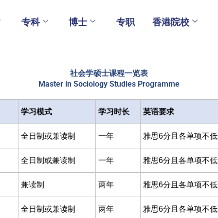
专科
博士
专职
香港院校
社会学硕士课程一览表
Master in Sociology Studies Programme
学习模式
学习时长
英语要求
全日制或兼读制
一年
雅思6分且各单项不低于5
全日制或兼读制
一年
雅思6分且各单项不低于5
兼读制
两年
雅思6分且各单项不低于5
全日制或兼读制
两年
雅思6分且各单项不低于5