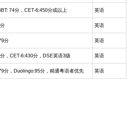
: 74分，CET-6:450分或以上
英语
4分
英语
79分
英语
9分，CET-6:430分，DSE英语3级
英语
 79分，Duolingo:95分，精通粤语者优先
英语