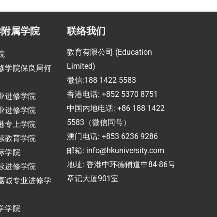
学附属学院
联络我们
教育有限公司 (Education
院
Limited)
修学院保良局何
微信:188 1422 5583
香港电话: +852 5370 8751
业进修学院
中国内地电话: +86 188 1422
业进修学院
5583（微信同号）
港专上学院
澳门电话: +853 6236 9286
续教育学院
邮箱:
info@hkuniversity.com
际学院
地址: 香港中环德辅道中84-86号
续进修学院
章记大厦901室
嘉诚专业进修学
学学院