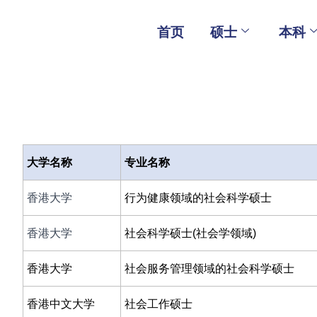
Skip
to
首页
硕士
本科
content
大学名称
专业名称
香港大学
行为健康领域的社会科学硕士
香港大学
社会科学硕士(社会学领域)
香港大学
社会服务管理领域的社会科学硕士
香港中文大学
社会工作硕士