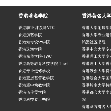
香港著名学院
香港著名大
香港职业训练局-VTC
香港大学附属学
香港演艺学院
香港大学专业进
香港知专设计学院
鸿燊社区书院
香港珠海学院
香港中文大学专
香港东华学院-TWC
香港理工大学专
香港高等教育科技学院 The-I
香港理工大学香
香港专业进修学校
香港浸会大学持
香港宏恩基督教学院
香港浸会大学国
香港耀中幼教学院
香港岭南大学持
香港伍伦贡学院
香港都会大学李
香港科技专上书院
院
香港圣方济各大