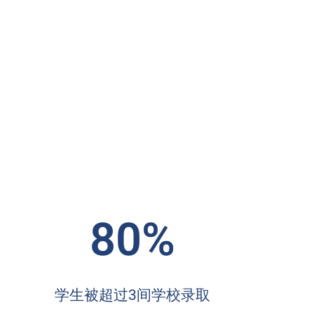
80%
学生被超过3间学校录取