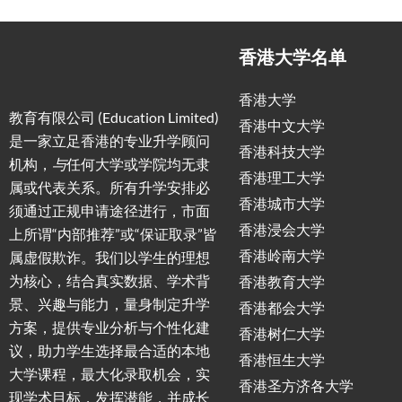
香港大学名单
香港大学
教育有限公司 (Education Limited)
香港中文大学
是一家立足香港的专业升学顾问
香港科技大学
机构，
与
任何大学或学院均无隶
香港理工大学
属或代表关系。所有升学安排必
香港城市大学
须通过正规申请途径进行，市面
香港浸会大学
上所谓“内部推荐”或“保证取录”皆
香港岭南大学
属虚假欺诈。我们以学生的理想
为核心，结合真实数据、学术背
香港教育大学
景、兴趣与能力，量身制定升学
香港都会大学
方案，提供专业分析与个性化建
香港树仁大学
议，助力学生选择最合适的本地
香港恒生大学
大学课程，最大化录取机会，实
香港圣方济各大学
现学术目标，发挥潜能，并成长