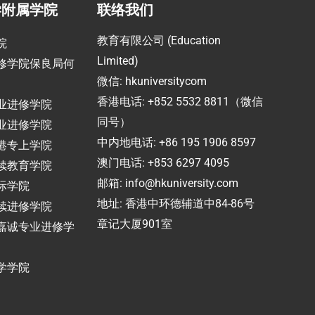
学附属学院
联络我们
教育有限公司 (Education
院
Limited)
修学院保良局何
微信: hkuniversitycom
香港电话: +852 5532 8811（微信
业进修学院
同号）
业进修学院
中内地电话: +86 195 1906 8597
港专上学院
澳门电话: +853 6297 4095
续教育学院
邮箱:
info@hkuniversity.com
际学院
地址: 香港中环德辅道中84-86号
续进修学院
章记大厦901室
嘉诚专业进修学
学学院