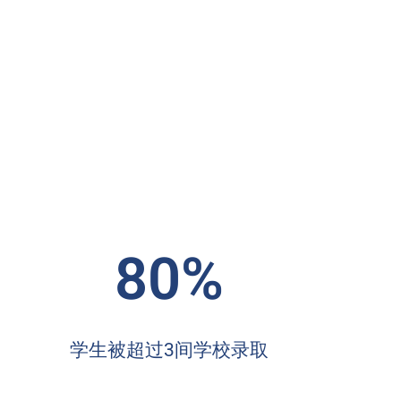
80%
学生被超过3间学校录取