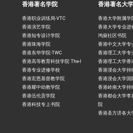
香港著名学院
香港著名大
香港职业训练局-VTC
香港大学附属学
香港演艺学院
香港大学专业进
香港知专设计学院
鸿燊社区书院
香港珠海学院
香港中文大学专
香港东华学院-TWC
香港理工大学专
香港高等教育科技学院 The-I
香港理工大学香
香港专业进修学校
香港浸会大学持
香港宏恩基督教学院
香港浸会大学国
香港耀中幼教学院
香港岭南大学持
香港伍伦贡学院
香港都会大学李
香港科技专上书院
院
香港圣方济各大