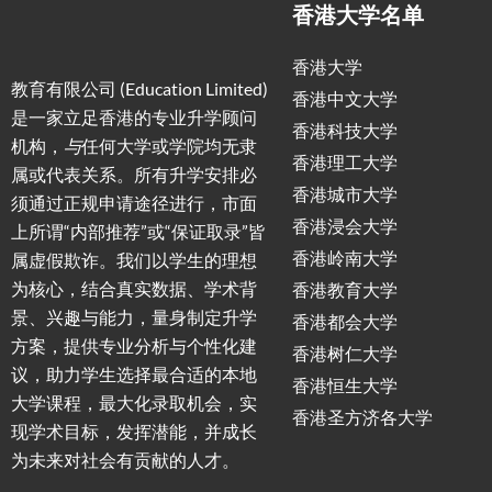
香港大学名单
香港大学
教育有限公司 (Education Limited)
香港中文大学
是一家立足香港的专业升学顾问
香港科技大学
机构，
与
任何大学或学院均无隶
香港理工大学
属或代表关系。所有升学安排必
香港城市大学
须通过正规申请途径进行，市面
香港浸会大学
上所谓“内部推荐”或“保证取录”皆
香港岭南大学
属虚假欺诈。我们以学生的理想
为核心，结合真实数据、学术背
香港教育大学
景、兴趣与能力，量身制定升学
香港都会大学
方案，提供专业分析与个性化建
香港树仁大学
议，助力学生选择最合适的本地
香港恒生大学
大学课程，最大化录取机会，实
香港圣方济各大学
现学术目标，发挥潜能，并成长
为未来对社会有贡献的人才。