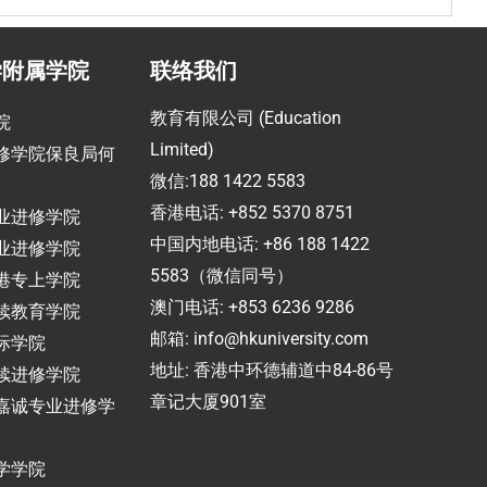
学附属学院
联络我们
教育有限公司 (Education
院
Limited)
修学院保良局何
微信:188 1422 5583
香港电话: +852 5370 8751
业进修学院
中国内地电话: +86 188 1422
业进修学院
5583（微信同号）
港专上学院
澳门电话: +853 6236 9286
续教育学院
邮箱:
info@hkuniversity.com
际学院
地址: 香港中环德辅道中84-86号
续进修学院
章记大厦901室
嘉诚专业进修学
学学院