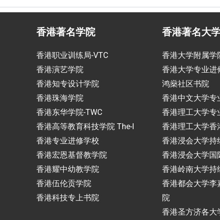
香港著名学院
香港著名大
香港职业训练局-VTC
香港大学附属学
香港演艺学院
香港大学专业进
香港知专设计学院
鸿燊社区书院
香港珠海学院
香港中文大学专
香港东华学院-TWC
香港理工大学专
香港高等教育科技学院 The-I
香港理工大学香
香港专业进修学校
香港浸会大学持
香港宏恩基督教学院
香港浸会大学国
香港耀中幼教学院
香港岭南大学持
香港伍伦贡学院
香港都会大学李
香港科技专上书院
院
香港圣方济各大