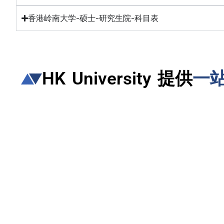
香港岭南大学-硕士-研究生院-科目表
HK University 提供
一