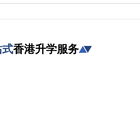
站式
香港升学服务