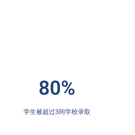
80%
学生被超过3间学校录取