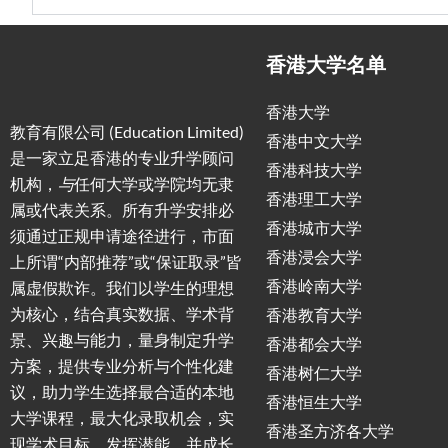
香港大学名单
香港大学
教育有限公司 (Education Limited)
香港中文大学
是一家立足香港的专业升学顾问
香港科技大学
机构，
与
任何大学或学院均无隶
香港理工大学
属或代表关系。所有升学安排必
香港城市大学
须通过正规申请途径进行，市面
香港浸会大学
上所谓“内部推荐”或“保证取录”皆
香港岭南大学
属虚假欺诈。我们以学生的理想
为核心，结合真实数据、学术背
香港教育大学
景、兴趣与能力，量身制定升学
香港都会大学
方案，提供专业分析与个性化建
香港树仁大学
议，助力学生选择最合适的本地
香港恒生大学
大学课程，最大化录取机会，实
香港圣方济各大学
现学术目标，发挥潜能，并成长