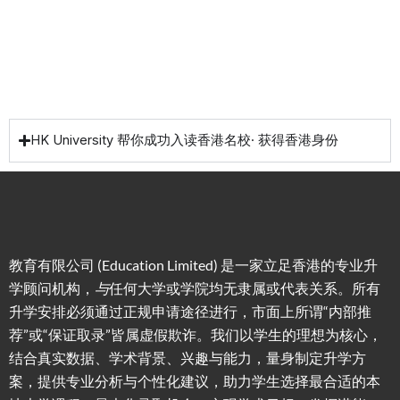
校攻略
HK University 帮你成功入读香港名校· 获得香港身份
教育有限公司 (Education Limited) 是一家立足香港的专业升
学顾问机构，
与
任何大学或学院均无隶属或代表关系。所有
升学安排必须通过正规申请途径进行，市面上所谓“内部推
荐”或“保证取录”皆属虚假欺诈。我们以学生的理想为核心，
结合真实数据、学术背景、兴趣与能力，量身制定升学方
案，提供专业分析与个性化建议，助力学生选择最合适的本