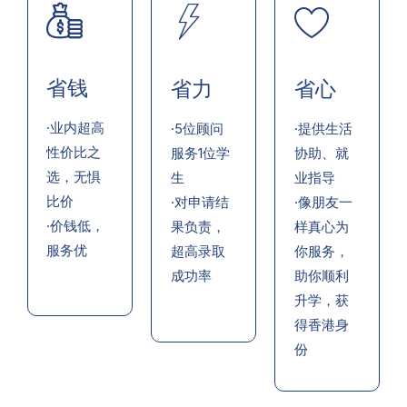
省钱
省力
省心
·业内超高
·5位顾问
·提供生活
性价比之
服务1位学
协助、就
选，无惧
生
业指导
比价
·对申请结
·像朋友一
·价钱低，
果负责，
样真心为
服务优
超高录取
你服务，
成功率
助你顺利
升学，获
得香港身
份