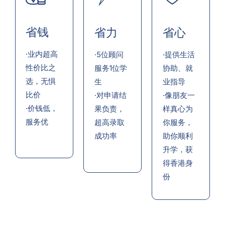
省钱
省力
省心
·业内超高
·5位顾问
·提供生活
性价比之
服务1位学
协助、就
选，无惧
生
业指导
比价
·对申请结
·像朋友一
·价钱低，
果负责，
样真心为
服务优
超高录取
你服务，
成功率
助你顺利
升学，获
得香港身
份