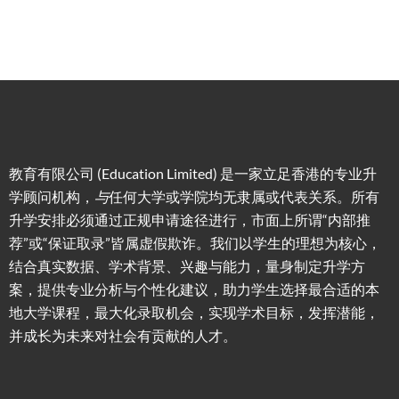
教育有限公司 (Education Limited) 是一家立足香港的专业升
学顾问机构，
与
任何大学或学院均无隶属或代表关系。所有
升学安排必须通过正规申请途径进行，市面上所谓“内部推
荐”或“保证取录”皆属虚假欺诈。我们以学生的理想为核心，
结合真实数据、学术背景、兴趣与能力，量身制定升学方
案，提供专业分析与个性化建议，助力学生选择最合适的本
地大学课程，最大化录取机会，实现学术目标，发挥潜能，
并成长为未来对社会有贡献的人才。