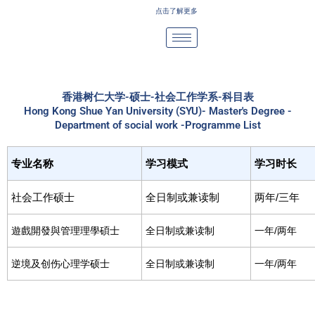
Skip
点击了解更多
to
content
香港树仁大学-硕士-社会工作学系-科目表
Hong Kong Shue Yan University (SYU)- Master's Degree -
Department of social work -Programme List
专业名称
学习模式
学习时长
社会工作硕士
全日制或兼读制
两年/三年
遊戲開發與管理理學碩士
全日制或兼读制
一年/两年
逆境及创伤心理学硕士
全日制或兼读制
一年/两年