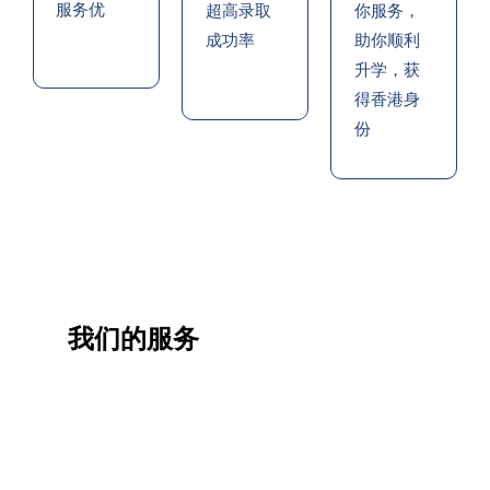
服务优
超高录取
你服务，
成功率
助你顺利
升学，获
得香港身
份
我们的服务
一站
香港
香港
职业
式香
移民
生活
提升