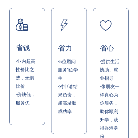
省钱
省力
省心
·业内超高
·5位顾问
·提供生活
性价比之
服务1位学
协助、就
选，无惧
生
业指导
比价
·对申请结
·像朋友一
·价钱低，
果负责，
样真心为
服务优
超高录取
你服务，
成功率
助你顺利
升学，获
得香港身
份