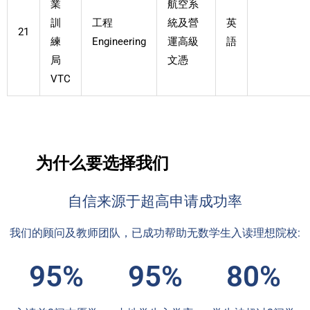
業
航空系
訓
工程
統及營
英
21
練
Engineering
運高級
語
局
文憑
VTC
为什么要选择我们
自信来源于超高申请成功率
我们的顾问及教师团队，已成功帮助无数学生入读理想院校:
95%
95%
80%