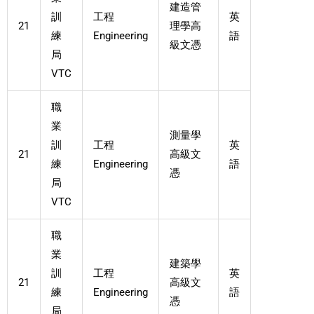
建造管
訓
工程
英
21
理學高
練
Engineering
語
級文憑
局
VTC
職
業
測量學
訓
工程
英
21
高級文
練
Engineering
語
憑
局
VTC
職
業
建築學
訓
工程
英
21
高級文
練
Engineering
語
憑
局