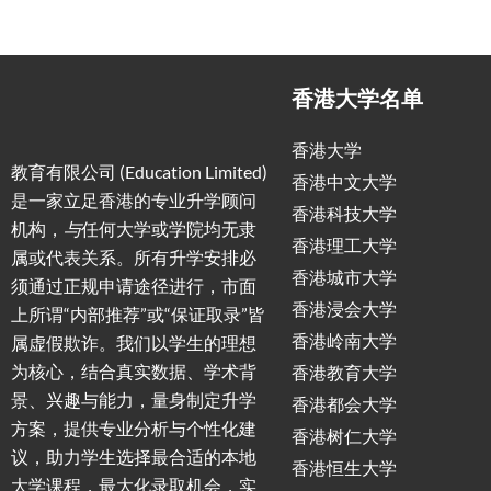
香港大学名单
香港大学
教育有限公司 (Education Limited)
香港中文大学
是一家立足香港的专业升学顾问
香港科技大学
机构，
与
任何大学或学院均无隶
香港理工大学
属或代表关系。所有升学安排必
香港城市大学
须通过正规申请途径进行，市面
香港浸会大学
上所谓“内部推荐”或“保证取录”皆
香港岭南大学
属虚假欺诈。我们以学生的理想
为核心，结合真实数据、学术背
香港教育大学
景、兴趣与能力，量身制定升学
香港都会大学
方案，提供专业分析与个性化建
香港树仁大学
议，助力学生选择最合适的本地
香港恒生大学
大学课程，最大化录取机会，实