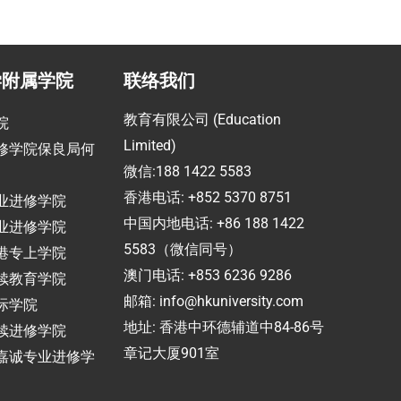
学附属学院
联络我们
教育有限公司 (Education
院
Limited)
修学院保良局何
微信:188 1422 5583
香港电话: +852 5370 8751
业进修学院
中国内地电话: +86 188 1422
业进修学院
5583（微信同号）
港专上学院
澳门电话: +853 6236 9286
续教育学院
邮箱:
info@hkuniversity.com
际学院
地址: 香港中环德辅道中84-86号
续进修学院
章记大厦901室
嘉诚专业进修学