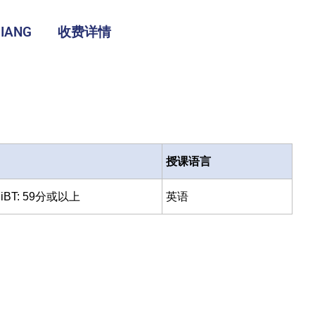
IANG
收费详情
授课语言
BT: 59分或以上
英语