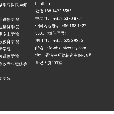
Limited)
修学院保良局何
微信:188 1422 5583
香港电话: +852 5370 8751
业进修学院
中国内地电话: +86 188 1422
业进修学院
5583（微信同号）
港专上学院
澳门电话: +853 6236 9286
续教育学院
邮箱:
info@hkuniversity.com
际学院
地址: 香港中环德辅道中84-86号
续进修学院
章记大厦901室
嘉诚专业进修学
学学院