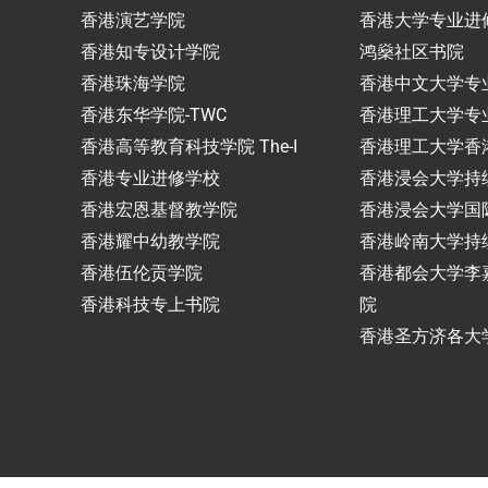
香港演艺学院
香港大学专业进
香港知专设计学院
鸿燊社区书院
香港珠海学院
香港中文大学专
香港东华学院-TWC
香港理工大学专
香港高等教育科技学院 The-I
香港理工大学香
香港专业进修学校
香港浸会大学持
香港宏恩基督教学院
香港浸会大学国
香港耀中幼教学院
香港岭南大学持
香港伍伦贡学院
香港都会大学李
香港科技专上书院
院
香港圣方济各大