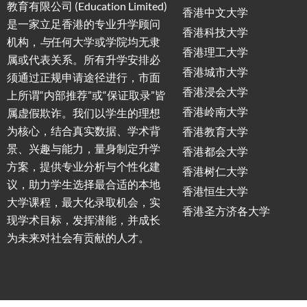
教育有限公司 (Education Limited)
香港中文大学
是一家立足香港的专业升学顾问
香港科技大学
机构，
与
任何大学或学院均无隶
香港理工大学
属或代表关系。所有升学安排必
香港城市大学
须通过正规申请途径进行，市面
香港浸会大学
上所谓“内部推荐”或“保证取录”皆
香港岭南大学
属虚假欺诈。我们以学生的理想
为核心，结合真实数据、学术背
香港教育大学
景、兴趣与能力，量身制定升学
香港都会大学
方案，提供专业分析与个性化建
香港树仁大学
议，助力学生选择最合适的本地
香港恒生大学
大学课程，最大化录取机会，实
香港圣方济各大学
现学术目标，发挥潜能，并成长
为未来对社会有贡献的人才。