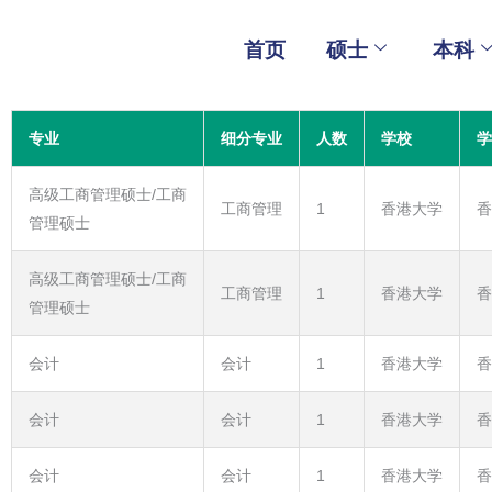
Skip
to
首页
硕士
本科
content
专业
细分专业
人数
学校
学
高级工商管理硕士/工商
工商管理
1
香港大学
香
管理硕士
高级工商管理硕士/工商
工商管理
1
香港大学
香
管理硕士
会计
会计
1
香港大学
香
会计
会计
1
香港大学
香
会计
会计
1
香港大学
香